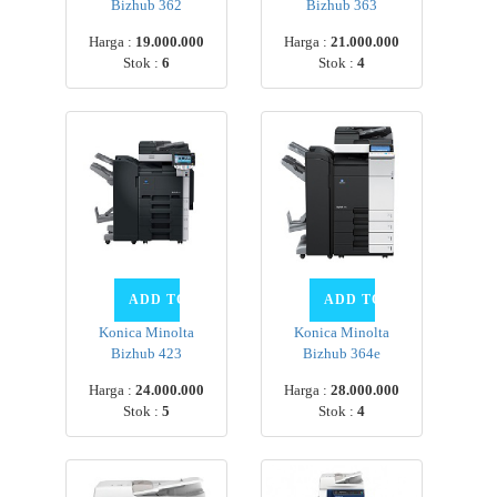
Bizhub 362
Bizhub 363
Harga :
19.000.000
Harga :
21.000.000
Stok :
6
Stok :
4
Konica Minolta
Konica Minolta
Bizhub 423
Bizhub 364e
Harga :
24.000.000
Harga :
28.000.000
Stok :
5
Stok :
4