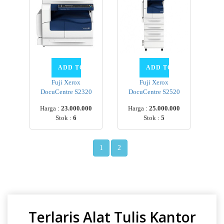
Fuji Xerox
Fuji Xerox
DocuCentre S2320
DocuCentre S2520
Harga :
23.000.000
Harga :
25.000.000
Stok :
6
Stok :
5
1
2
Terlaris Alat Tulis Kantor